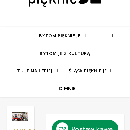
BYTOM PIĘKNIE JE
BYTOM JE Z KULTURĄ
TU JE NAJLEPIEJ
ŚLĄSK PIĘKNIE JE
O MNIE
ROZMOWY