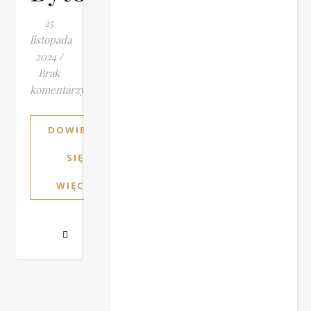
25
listopada
2024
/
Brak
komentarzy
DOWIEDZ
SIĘ
WIĘCEJ