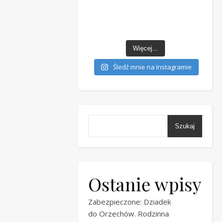
Więcej...
Śledź mnie na Instagramie
Szukaj
Ostanie wpisy
Zabezpieczone: Dziadek
do Orzechów. Rodzinna