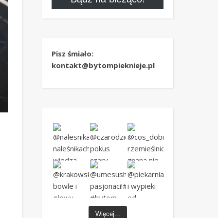
Pisz śmiało:
kontakt@bytompieknieje.pl
Więcej...