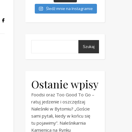
Śledź mnie na Instagramie
Szukaj
Ostanie wpisy
Foodsi oraz Too Good To Go –
ratuj jedzenie i oszczędzaj
Naleśniki w Bytomiu? „Goście
sami pytali, kiedy w końcu się
tu pojawimy”. Naleśnikarnia
Kamienica na Rynku