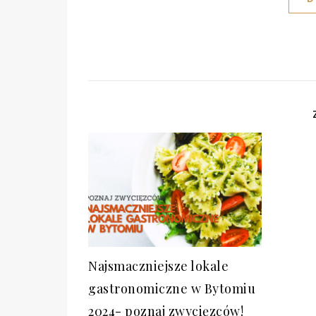
Najsmaczniejsze lokale
gastronomiczne w Bytomiu
2024- poznaj zwycięzców!