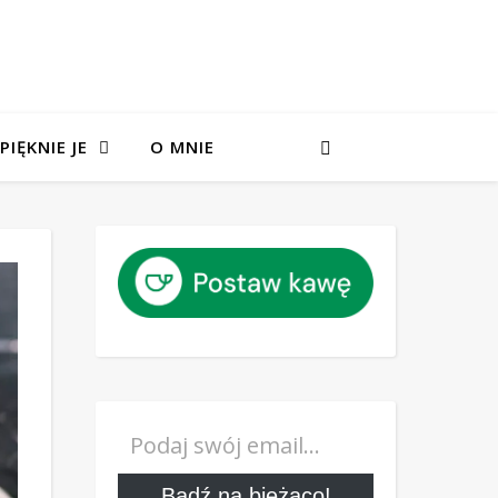
PIĘKNIE JE
O MNIE
Podaj swój email…
Bądź na bieżąco!