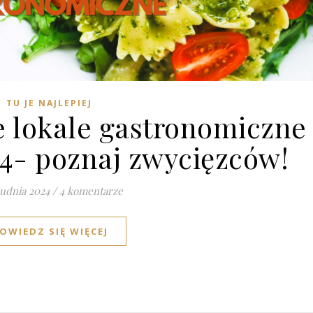
TU JE NAJLEPIEJ
e lokale gastronomiczne
4- poznaj zwycięzców!
rudnia 2024
/
4 komentarze
OWIEDZ SIĘ WIĘCEJ