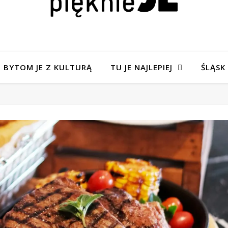
BYTOM JE Z KULTURĄ
TU JE NAJLEPIEJ
ŚLĄSK 