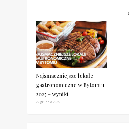
Najsmaczniejsze lokale
gastronomiczne w Bytomiu
2025 – wyniki
22 grudnia 2025