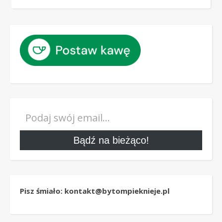
Podaj swój email…
Bądź na bieżąco!
Pisz śmiało: kontakt@bytompieknieje.pl