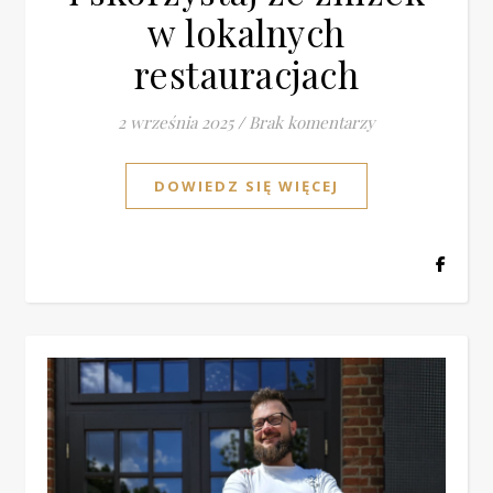
w lokalnych
restauracjach
2 września 2025
/
Brak komentarzy
DOWIEDZ SIĘ WIĘCEJ