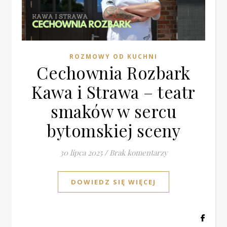
ROZMOWY OD KUCHNI
Cechownia Rozbark
Kawa i Strawa – teatr
smaków w sercu
bytomskiej sceny
30 lipca 2025
/
Brak komentarzy
DOWIEDZ SIĘ WIĘCEJ