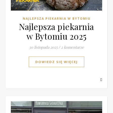
NAJLEPSZA PIEKARNIA W BYTOMIU
Najlepsza piekarnia
w Bytomiu 2025
30 listopada 2025
/
2 komentarze
DOWIEDZ SIĘ WIĘCEJ