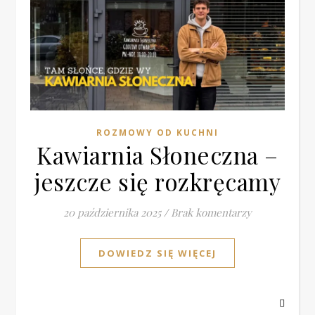
ROZMOWY OD KUCHNI
Kawiarnia Słoneczna –
jeszcze się rozkręcamy
20 października 2025
/
Brak komentarzy
DOWIEDZ SIĘ WIĘCEJ