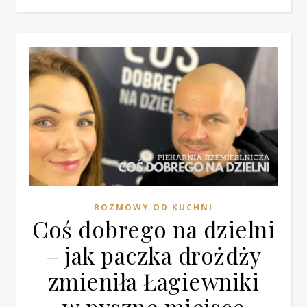
ROZMOWY OD KUCHNI
Coś dobrego na dzielni
– jak paczka drożdży
zmieniła Łagiewniki