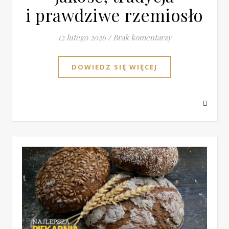
i prawdziwe rzemiosło
12 lutego 2026
/
Brak komentarzy
DOWIEDZ SIĘ WIĘCEJ