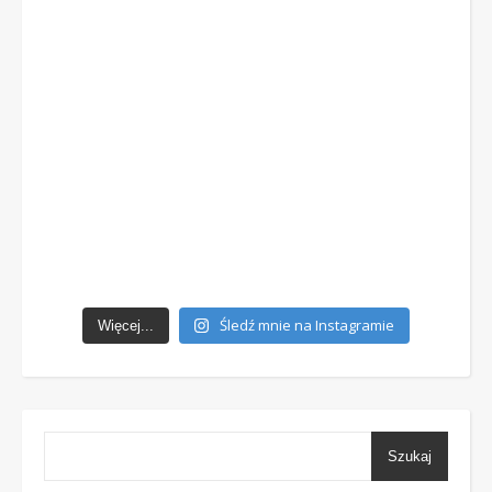
Śledź mnie na Instagramie
Więcej...
Szukaj