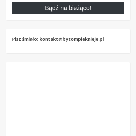
Bądź na bieżąco!
Pisz śmiało: kontakt@bytompieknieje.pl