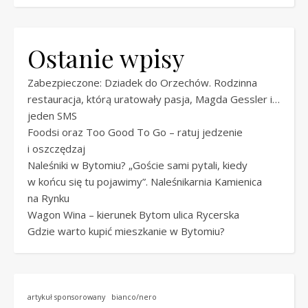
Ostanie wpisy
Zabezpieczone: Dziadek do Orzechów. Rodzinna
restauracja, którą uratowały pasja, Magda Gessler i…
jeden SMS
Foodsi oraz Too Good To Go – ratuj jedzenie
i oszczędzaj
Naleśniki w Bytomiu? „Goście sami pytali, kiedy
w końcu się tu pojawimy”. Naleśnikarnia Kamienica
na Rynku
Wagon Wina – kierunek Bytom ulica Rycerska
Gdzie warto kupić mieszkanie w Bytomiu?
artykuł sponsorowany
bianco/nero