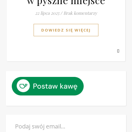
w pyszne miejsce
22 lipca 2025
/
Brak komentarzy
DOWIEDZ SIĘ WIĘCEJ
Podaj swój email…