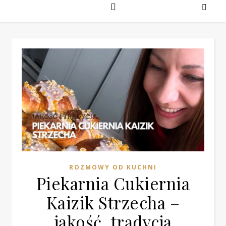
ROZMOWY OD KUCHNI
Piekarnia Cukiernia
Kaizik Strzecha –
jakość, tradycja