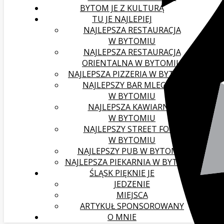
BYTOM JE Z KULTURĄ
TU JE NAJLEPIEJ
NAJLEPSZA RESTAURACJA
W BYTOMIU
NAJLEPSZA RESTAURACJA
ORIENTALNA W BYTOMIU
NAJLEPSZA PIZZERIA W BYTOMIU
NAJLEPSZY BAR MLECZNY
W BYTOMIU
NAJLEPSZA KAWIARNIA
W BYTOMIU
NAJLEPSZY STREET FOOD
W BYTOMIU
NAJLEPSZY PUB W BYTOMIU
NAJLEPSZA PIEKARNIA W BYTOMIU
ŚLĄSK PIĘKNIE JE
JEDZENIE
MIEJSCA
ARTYKUŁ SPONSOROWANY
O MNIE