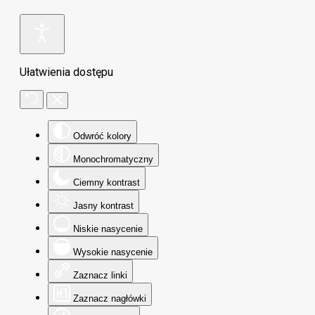
Ułatwienia dostępu
Odwróć kolory
Monochromatyczny
Ciemny kontrast
Jasny kontrast
Niskie nasycenie
Wysokie nasycenie
Zaznacz linki
Zaznacz nagłówki