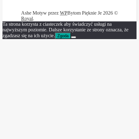
Ashe Motyw przez
WP
Bytom Pięknie Je 2026 ©
Royal
.
Ta strona korzysta z ciasteczek aby świadczyć usługi na
najwyższym poziomie. Dalsze korzystanie ze strony oznacza, że
zgadzasz się na ich użycie.
Zgoda