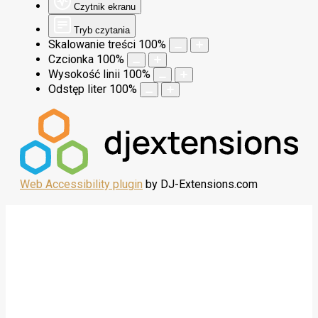
Czytnik ekranu
Tryb czytania
Skalowanie treści
100
%
Czcionka
100
%
Wysokość linii
100
%
Odstęp liter
100
%
Web Accessibility plugin
by DJ-Extensions.com