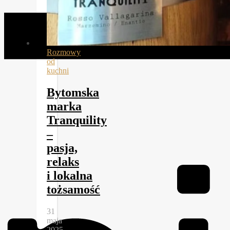
Rozmowy
od
kuchni
Bytomska
marka
Tranquility
–
pasja,
relaks
i lokalna
tożsamość
31
maja
2025