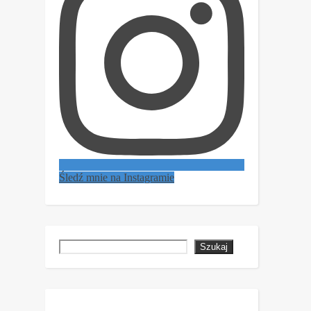
Śledź mnie na Instagramie
Szukaj
Szukaj