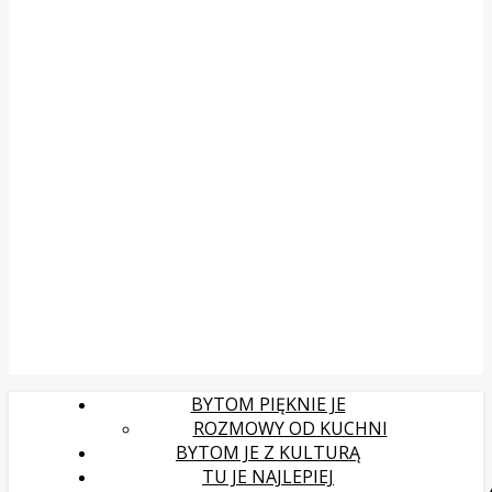
BYTOM PIĘKNIE JE
ROZMOWY OD KUCHNI
BYTOM JE Z KULTURĄ
TU JE NAJLEPIEJ