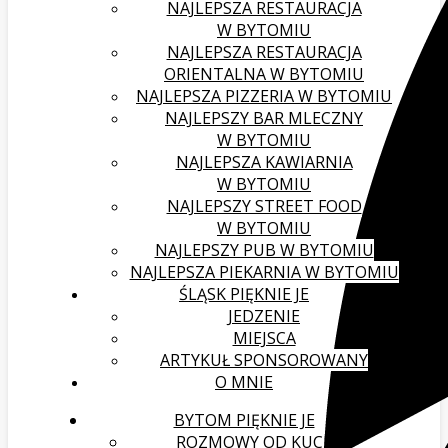
NAJLEPSZA RESTAURACJA
W BYTOMIU
NAJLEPSZA RESTAURACJA
ORIENTALNA W BYTOMIU
NAJLEPSZA PIZZERIA W BYTOMIU
NAJLEPSZY BAR MLECZNY
W BYTOMIU
NAJLEPSZA KAWIARNIA
W BYTOMIU
NAJLEPSZY STREET FOOD
W BYTOMIU
NAJLEPSZY PUB W BYTOMIU
NAJLEPSZA PIEKARNIA W BYTOMIU
ŚLĄSK PIĘKNIE JE
JEDZENIE
MIEJSCA
ARTYKUŁ SPONSOROWANY
O MNIE
BYTOM PIĘKNIE JE
ROZMOWY OD KUCHNI