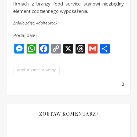
firmach z branży food service stanowi niezbędny
element codziennego wyposażenia.
Źródło zdjęć: Adobe Stock
Podaj dalej!
Messenger
WhatsApp
Facebook
Copy
X
Threads
Gmail
Share
Link
artykuł sponsorowany
ZOSTAW KOMENTARZ!