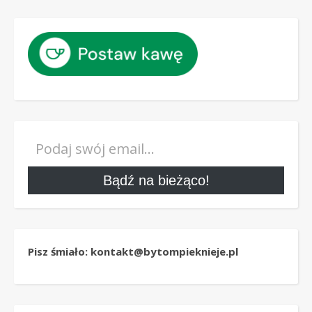
Podaj swój email…
Bądź na bieżąco!
Pisz śmiało: kontakt@bytompieknieje.pl