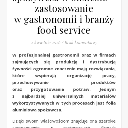
zastosowanie
w gastronomii i branży
food service
2 kwietnia 2026
/
Brak komentarzy
W profesjonalnej gastronomii oraz w firmach
zajmujących się produkcją i dystrybucją
żywności ogromne znaczenie mają rozwiązania,
które wspierają organizację pracy,
przechowywanie produktów
oraz przygotowanie potraw. Jednym
z najbardziej uniwersalnych materiałów
wykorzystywanych w tych procesach jest folia
aluminiowa spożywcza.
Dzięki swoim właściwościom znajduje ona szerokie
zastosowanie w restauracjach, firmach