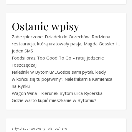
Ostanie wpisy
Zabezpieczone: Dziadek do Orzechów. Rodzinna
restauracja, którą uratowały pasja, Magda Gessler i…
jeden SMS
Foodsi oraz Too Good To Go – ratuj jedzenie
i oszczędzaj
Naleśniki w Bytomiu? „Goście sami pytali, kiedy
w końcu się tu pojawimy”. Naleśnikarnia Kamienica
na Rynku
Wagon Wina – kierunek Bytom ulica Rycerska
Gdzie warto kupić mieszkanie w Bytomiu?
artykuł sponsorowany
bianco/nero