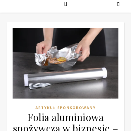
ARTYKUŁ SPONSOROWANY
Folia aluminiowa
spożywcza w biznesie –