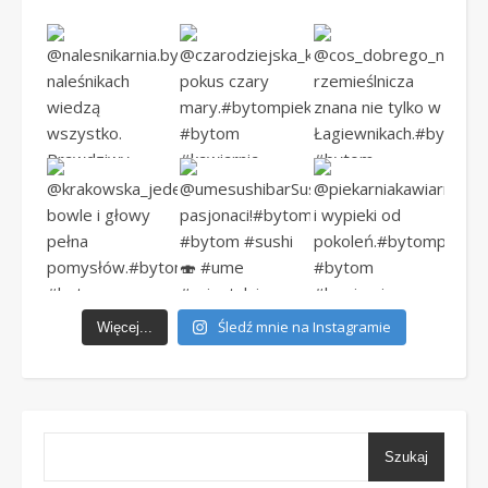
Śledź mnie na Instagramie
Więcej...
Szukaj