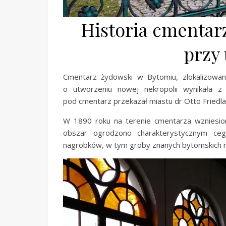
Historia cmentar
przy 
Cmentarz żydowski w Bytomiu, zlokalizowany
o utworzeniu nowej nekropolii wynikała z 
pod cmentarz przekazał miastu dr Otto Friedlän
W 1890 roku na terenie cmentarza wzniesio
obszar ogrodzono charakterystycznym ce
nagrobków, w tym groby znanych bytomskich rod