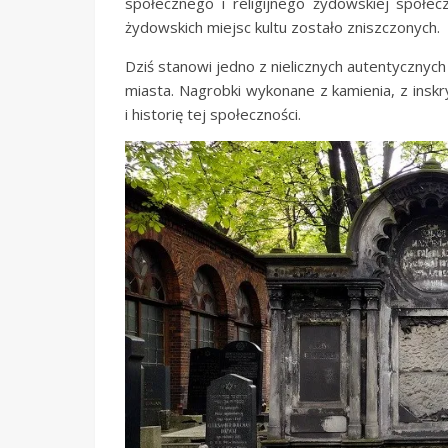
społecznego i religijnego żydowskiej społec
żydowskich miejsc kultu zostało zniszczonych.
Dziś stanowi jedno z nielicznych autentycznyc
miasta. Nagrobki wykonane z kamienia, z inskr
i historię tej społeczności.