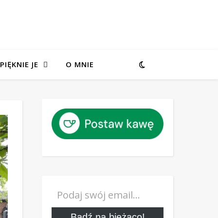
PIĘKNIE JE
O MNIE
Podaj swój email…
Bądź na bieżąco!