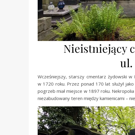
Nieistniejący
ul.
Wcześniejszy, starszy cmentarz żydowski w By
w 1720 roku. Przez ponad 170 lat służył jak
pogrzeb miał miejsce w 1897 roku. Nekropolia 
niezabudowany teren między kamienicami – niem