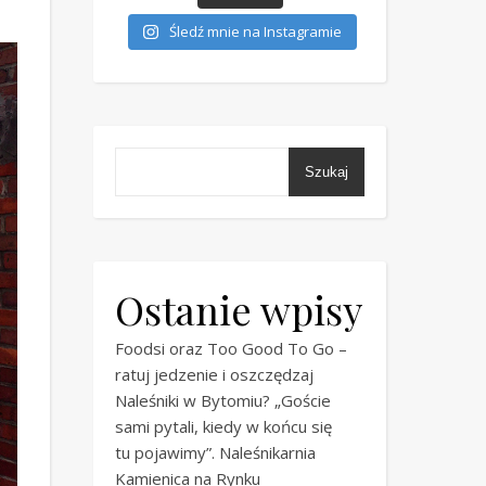
Śledź mnie na Instagramie
Szukaj
Ostanie wpisy
Foodsi oraz Too Good To Go –
ratuj jedzenie i oszczędzaj
Naleśniki w Bytomiu? „Goście
sami pytali, kiedy w końcu się
tu pojawimy”. Naleśnikarnia
Kamienica na Rynku