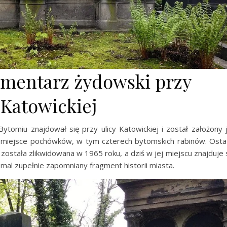
 cmentarz żydowski przy
 Katowickiej
tomiu znajdował się przy ulicy Katowickiej i został założony 
o miejsce pochówków, w tym czterech bytomskich rabinów. Osta
została zlikwidowana w 1965 roku, a dziś w jej miejscu znajduje 
al zupełnie zapomniany fragment historii miasta.