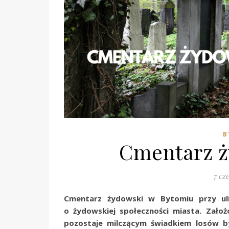
B
Cmentarz ż
7 cz
Cmentarz żydowski w Bytomiu przy ulic
o żydowskiej społeczności miasta. Założ
pozostaje milczącym świadkiem losów 