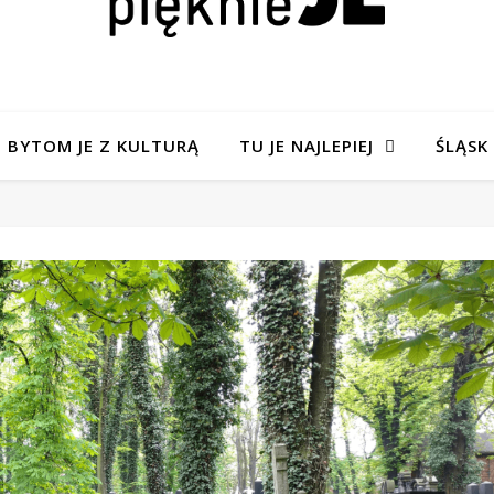
BYTOM JE Z KULTURĄ
TU JE NAJLEPIEJ
ŚLĄSK 