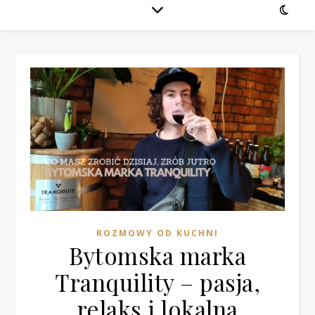
ROZMOWY OD KUCHNI
Bytomska marka
Tranquility – pasja,
relaks i lokalna