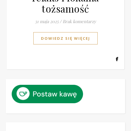
tożsamość
31 maja 2025
/
Brak komentarzy
DOWIEDZ SIĘ WIĘCEJ
Podaj swój email…