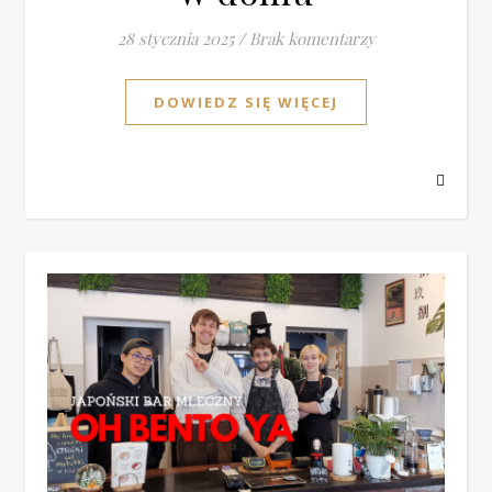
28 stycznia 2025
/
Brak komentarzy
DOWIEDZ SIĘ WIĘCEJ