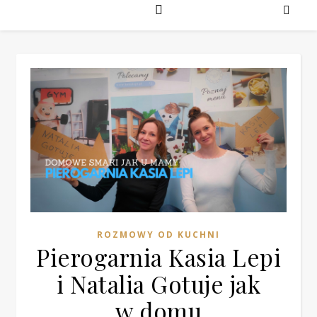
ROZMOWY OD KUCHNI
Pierogarnia Kasia Lepi
i Natalia Gotuje jak
w domu