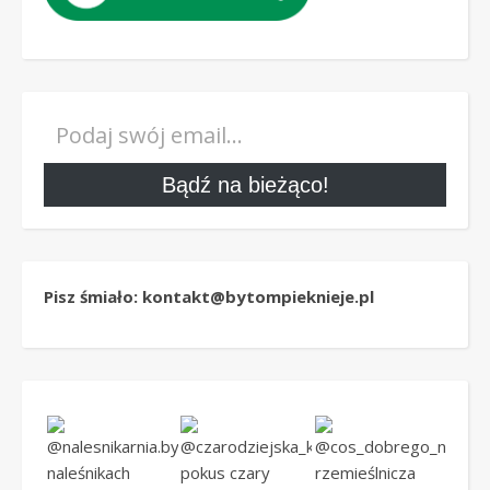
Podaj swój email…
Bądź na bieżąco!
Pisz śmiało: kontakt@bytompieknieje.pl