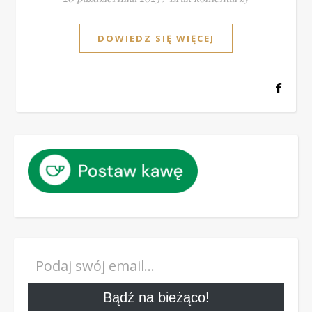
DOWIEDZ SIĘ WIĘCEJ
Podaj swój email…
Bądź na bieżąco!