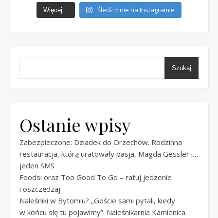
Śledź mnie na Instagramie
Więcej...
Szukaj
Ostanie wpisy
Zabezpieczone: Dziadek do Orzechów. Rodzinna
restauracja, którą uratowały pasja, Magda Gessler i…
jeden SMS
Foodsi oraz Too Good To Go – ratuj jedzenie
i oszczędzaj
Naleśniki w Bytomiu? „Goście sami pytali, kiedy
w końcu się tu pojawimy”. Naleśnikarnia Kamienica