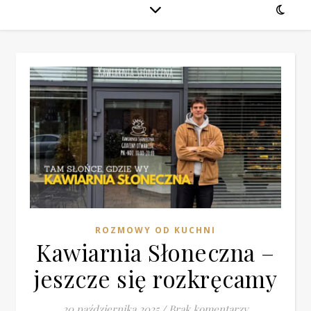
ROZMOWY OD KUCHNI
Kawiarnia Słoneczna –
jeszcze się rozkręcamy
20 października 2025
/
Brak komentarzy