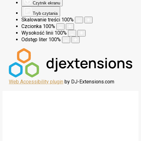
Czytnik ekranu
Tryb czytania
Skalowanie treści
100
%
Czcionka
100
%
Wysokość linii
100
%
Odstęp liter
100
%
Web Accessibility plugin
by DJ-Extensions.com