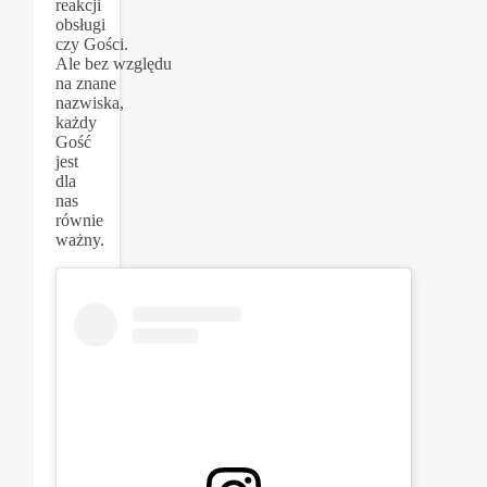
reakcji
obsługi
czy Gości.
Ale bez względu
na znane
nazwiska,
każdy
Gość
jest
dla
nas
równie
ważny.