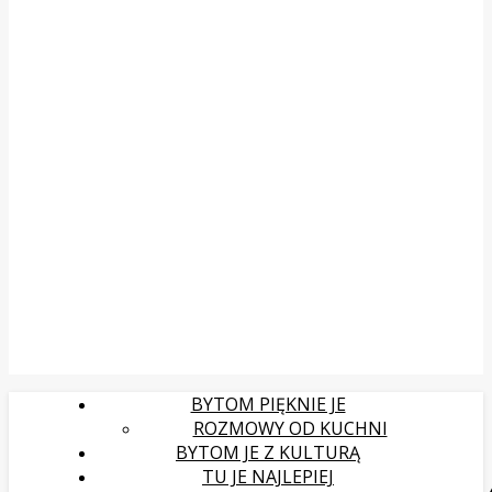
BYTOM PIĘKNIE JE
ROZMOWY OD KUCHNI
BYTOM JE Z KULTURĄ
TU JE NAJLEPIEJ