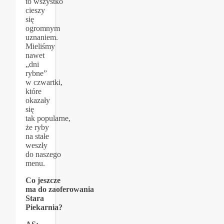
to wszystko
cieszy
się
ogromnym
uznaniem.
Mieliśmy
nawet
„dni
rybne”
w czwartki,
które
okazały
się
tak popularne,
że ryby
na stałe
weszły
do naszego
menu.
Co jeszcze
ma do zaoferowania
Stara
Piekarnia?