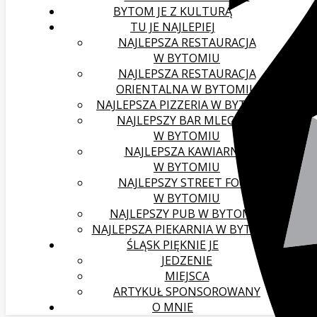
BYTOM JE Z KULTURĄ
TU JE NAJLEPIEJ
NAJLEPSZA RESTAURACJA
W BYTOMIU
NAJLEPSZA RESTAURACJA
ORIENTALNA W BYTOMIU
NAJLEPSZA PIZZERIA W BYTOMIU
NAJLEPSZY BAR MLECZNY
W BYTOMIU
NAJLEPSZA KAWIARNIA
W BYTOMIU
NAJLEPSZY STREET FOOD
W BYTOMIU
NAJLEPSZY PUB W BYTOMIU
NAJLEPSZA PIEKARNIA W BYTOMIU
ŚLĄSK PIĘKNIE JE
JEDZENIE
MIEJSCA
ARTYKUŁ SPONSOROWANY
O MNIE