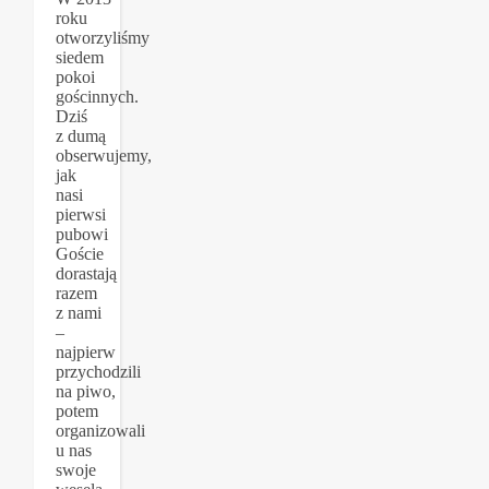
roku
otworzyliśmy
siedem
pokoi
gościnnych.
Dziś
z dumą
obserwujemy,
jak
nasi
pierwsi
pubowi
Goście
dorastają
razem
z nami
–
najpierw
przychodzili
na piwo,
potem
organizowali
u nas
swoje