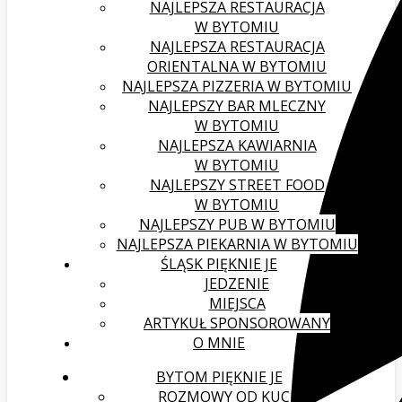
NAJLEPSZA RESTAURACJA
W BYTOMIU
NAJLEPSZA RESTAURACJA
ORIENTALNA W BYTOMIU
NAJLEPSZA PIZZERIA W BYTOMIU
NAJLEPSZY BAR MLECZNY
W BYTOMIU
NAJLEPSZA KAWIARNIA
W BYTOMIU
NAJLEPSZY STREET FOOD
W BYTOMIU
NAJLEPSZY PUB W BYTOMIU
NAJLEPSZA PIEKARNIA W BYTOMIU
ŚLĄSK PIĘKNIE JE
JEDZENIE
MIEJSCA
ARTYKUŁ SPONSOROWANY
O MNIE
BYTOM PIĘKNIE JE
ROZMOWY OD KUCHNI