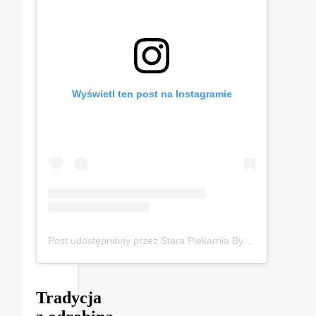
Wyświetl ten post na Instagramie
Post udostępniony przez Stara Piekarnia Bytom (@starapiekarniabytom)
Tradycja