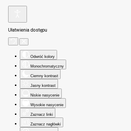
Ułatwienia dostępu
Odwróć kolory
Monochromatyczny
Ciemny kontrast
Jasny kontrast
Niskie nasycenie
Wysokie nasycenie
Zaznacz linki
Zaznacz nagłówki