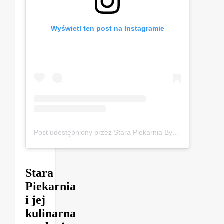
Wyświetl ten post na Instagramie
Post udostępniony przez Stara Piekarnia Bytom (@starapiekarniabytom)
Stara
Piekarnia
i jej
kulinarna